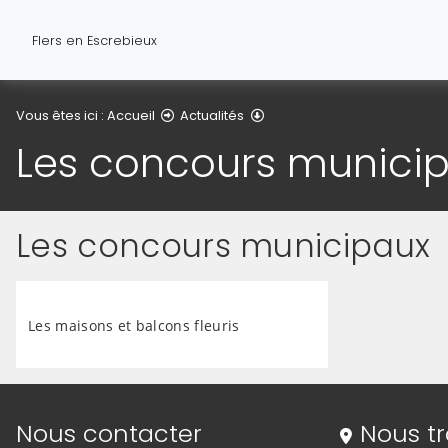
Flers en Escrebieux
Les concours municipaux
Vous êtes ici :
Accueil
Actualités
Les concours munici
Les concours municipaux
Les maisons et balcons fleuris
Informations de contact
Nous contacter
Nous t