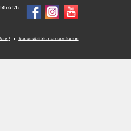
 14h à 17h
Accessibilité : non conforme
teur.)