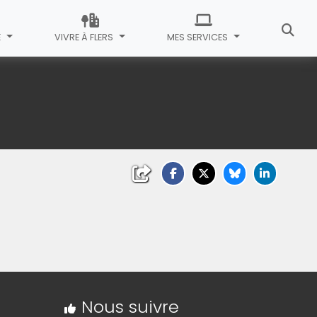
E
VIVRE À FLERS
MES SERVICES
Nous suivre