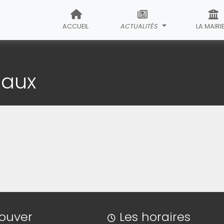
ACCUEIL
ACTUALITÉS
LA MAIRI
paux
rouver
Les horaires