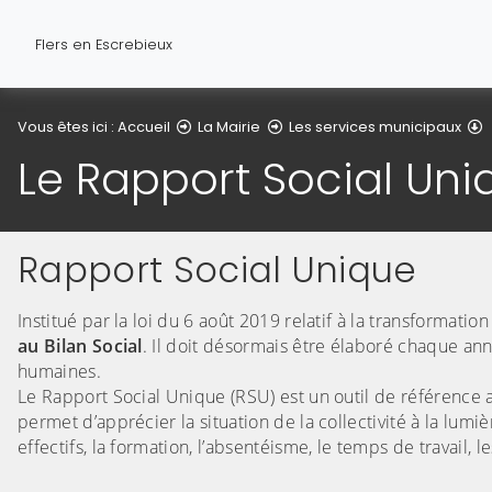
Flers en Escrebieux
L
Vous êtes ici :
Accueil
La Mairie
Les services municipaux
Le Rapport Social Uni
Rapport Social Unique
Institué par la loi du 6 août 2019 relatif à la transformatio
au Bilan Social
. Il doit désormais être élaboré chaque ann
humaines.
Le Rapport Social Unique (RSU) est un outil de référence ayan
permet d’apprécier la situation de la collectivité à la lum
effectifs, la formation, l’absentéisme, le temps de travail, l