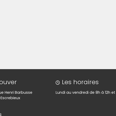
rouver
Les horaires
 rue Henri Barbusse
Lundi au vendredi de 8h à 12h et
-Escrebieux
s