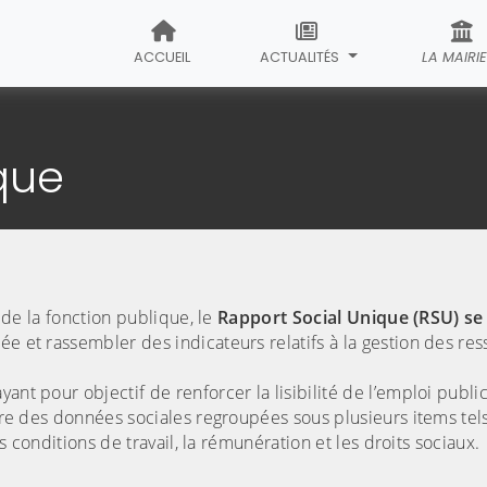
ACCUEIL
ACTUALITÉS
LA MAIRI
e Rapport Social Unique
que
n de la fonction publique, le
Rapport Social Unique (RSU) se
ée et rassembler des indicateurs relatifs à la gestion des re
t pour objectif de renforcer la lisibilité de l’emploi public t
ière des données sociales regroupées sous plusieurs items tel
es conditions de travail, la rémunération et les droits sociaux.