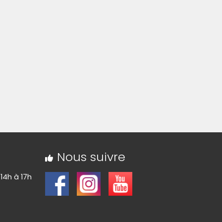
Nous suivre
 14h à 17h