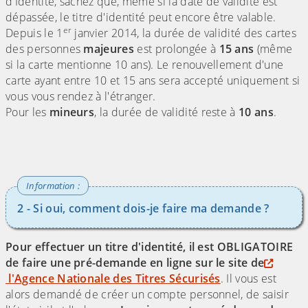
d'Identité, sachez que, même si la date de validité est
dépassée, le titre d'identité peut encore être valable.
er
Depuis le 1
janvier 2014, la durée de validité des cartes
des personnes
majeures
est prolongée à
15 ans
(même
si la carte mentionne 10 ans). Le renouvellement d'une
carte ayant entre 10 et 15 ans sera accepté uniquement si
vous vous rendez à l'étranger.
Pour les
mineurs
, la durée de validité reste à
10 ans
.
(Cliquez sur l'image pour l'agrandir)
2 - Si oui, comment dois-je faire ma demande ?
Pour effectuer un titre d'identité, il est OBLIGATOIRE
de faire une pré-demande en ligne sur le site de
l'Agence Nationale des Titres Sécurisés
. Il vous est
alors demandé de créer un compte personnel, de saisir