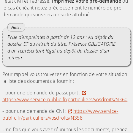
l'état civil et l'adresse.
Imprimez votre pré-demande
ou
le cas échéant notez précieusement le numéro de pré-
demande qui vous sera ensuite attribué.
Prise d’empreintes à partir de 12 ans : Au dépôt du
dossier ET au retrait du titre. Présence OBLIGATOIRE
d'un représentant légal au dépôt du dossier d'un
mineur.
Pour rappel vous trouverez en fonction de votre situation
la liste des documents à fournir :
- pour une demande de passeport :
https://www.service-public.fr/particuliers/vosdroits/N360
- pour une demande de CNI :
https://www.service-
public.fr/particuliers/vosdroits/N358
Une fois que vous avez réuni tous les documents, prenez