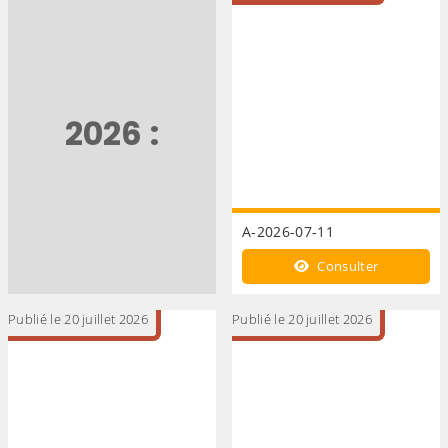
2026 :
A-2026-07-11
Consulter
Publié le 20 juillet 2026
Publié le 20 juillet 2026