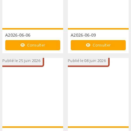
A2026-06-06
A2026-06-09
Consulter
Consulter
Publié le 25 juin 2026
Publié le 08 juin 2026