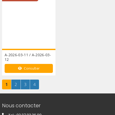
A-2026-03-11 / A-2026-03-
12
Consulter
Page
sur 4
Page
sur 4
Page
sur 4
Page
sur 4
1
2
3
4
Informations de contact
Nous contacter