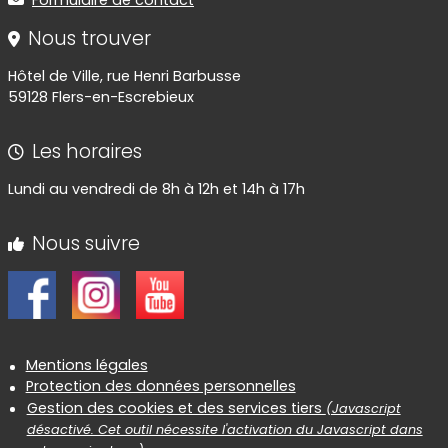
Formulaire de contact
Nous trouver
Hôtel de Ville, rue Henri Barbusse
59128 Flers-en-Escrebieux
Les horaires
Lundi au vendredi de 8h à 12h et 14h à 17h
Nous suivre
Informations réglementaires
Mentions légales
Protection des données personnelles
Gestion des cookies et des services tiers
(Javascript
désactivé. Cet outil nécessite l'activation du Javascript dans