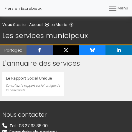
Menu
Flers en Escrebieux
Les services municipaux
Vous êtes ici :
Accueil
La Mairie
Les services municipaux
Partagez
L'annuaire des services
Le Rapport Social Unique
Consultez le rapport social unique de
la collectivité
Informations de contact
Nous contacter
Tel : 03.27.93.36.00