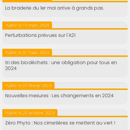
La braderie du 1er mai arrive à grands pas.
Publié le 15 mars 2024
Perturbations prévues sur l'A21
Publié le 01 mars 2024
tri des biodéchets : une obligation pour tous en
2024
Publié le 05 février 2024
Nouvelles mesures : Les changements en 2024
Publié le 26 octobre 2023
Zéro Phyto : Nos cimetières se mettent au vert !