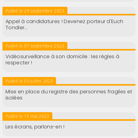
Publié le 29 septembre 2023
Appel à candidatures ! Devenez porteur d'Euch
Tondier...
Publié le 07 septembre 2023
Vidéosurveillance à son domicile : les règles à
respecter !
Publié le 03 juillet 2023
Mise en place du registre des personnes fragiles et
isolées
Publié le 15 mai 2023
Les écrans, parlons-en !