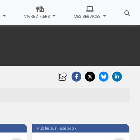
E
VIVRE À FLERS
MES SERVICES
Publié sur Facebook