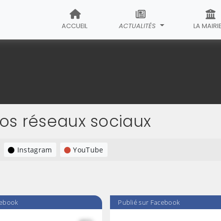
ACCUEIL
ACTUALITÉS
LA MAIRI
nos réseaux sociaux
Instagram
YouTube
cebook
Publié sur Facebook