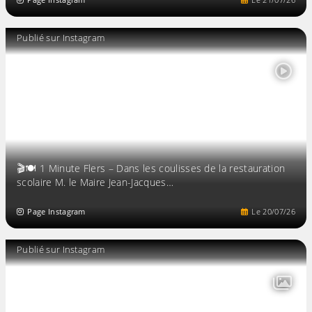
Publié sur Instagram
🎬🍽️ 1 Minute Flers – Dans les coulisses de la restauration
scolaire M. le Maire Jean-Jacques…
Page Instagram
Le
20
/
07
/
26
Publié sur Instagram